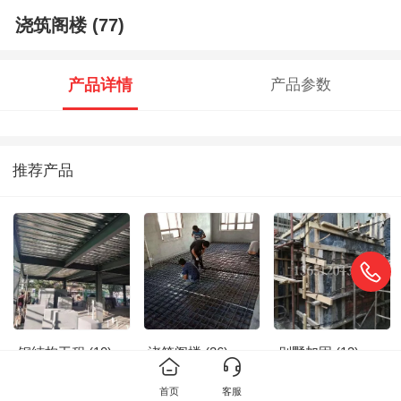
浇筑阁楼 (77)
产品详情
产品参数
推荐产品
钢结构工程 (10)
浇筑阁楼 (26)
别墅加固 (13)
首页
客服